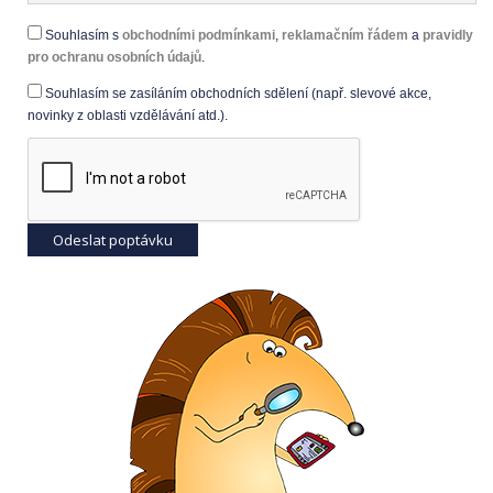
Souhlasím s
obchodními podmínkami
,
reklamačním řádem
a
pravidly
pro ochranu osobních údajů
.
Souhlasím se zasíláním obchodních sdělení (např. slevové akce,
novinky z oblasti vzdělávání atd.).
Odeslat poptávku