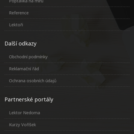
Poptávka na míru
Reference
Lektoři
Další odkazy
Obchodní podmínky
Reklamační řád
Ochrana osobních údajů
Partnerské portály
Lektor Nedoma
Kurzy Voříšek