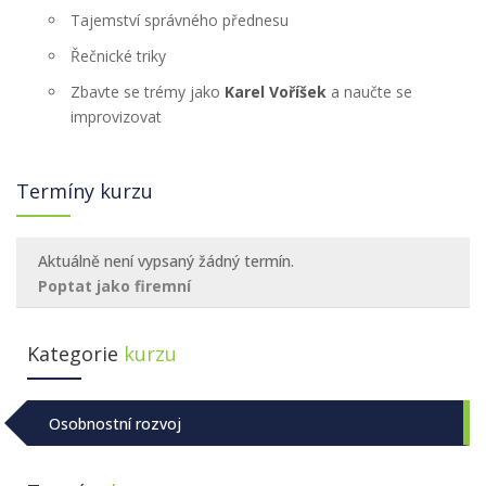
Tajemství správného přednesu
Řečnické triky
Zbavte se trémy jako
Karel Voříšek
a naučte se
improvizovat
Termíny kurzu
Aktuálně není vypsaný žádný termín.
Poptat jako firemní
Kategorie
kurzu
Osobnostní rozvoj