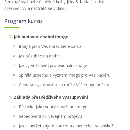
Seminář vychází z úspěšné knihy Jitky & Karla "Jak být
přesvědčivý a neztratit se v davu".
Program kurzu
Jak budovat osobní image
Image jako Váš obraz sebe sama
Jak působíte na druhé
Jak vytvořit svůj profesionální image
Spirála úspěchu a význam image pro Vaši kariéru
Čeho se vyvarovat a co může Váš image poškodit
Základy přesvědčivého vystupování
Rétorika jako součást vašeho image
Sebedůvěra při veřejném projevu
Jak si udržet zájem auditoria a nenechat se zaskočit