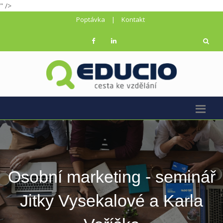
" />
Poptávka
|
Kontakt
Osobní marketing - seminář
Jitky Vysekalové a Karla