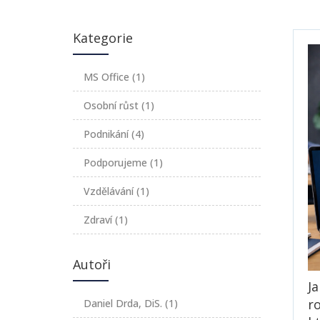
Kategorie
MS Office
(1)
Osobní růst
(1)
Podnikání
(4)
Podporujeme
(1)
Vzdělávání
(1)
Zdraví
(1)
Autoři
Ja
ro
Daniel Drda, DiS.
(1)