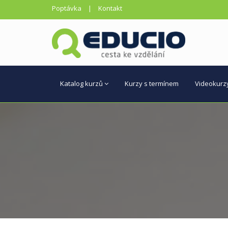
Poptávka
|
Kontakt
Katalog kurzů
Kurzy s termínem
Videokurz