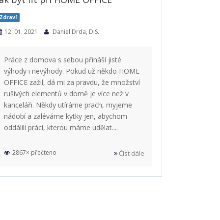
Zdraví
12. 01. 2021
Daniel Drda, DiS.
Práce z domova s sebou přináší jisté
výhody i nevýhody. Pokud už někdo HOME
OFFICE zažil, dá mi za pravdu, že množství
rušivých elementů v domě je více než v
kanceláři. Někdy utíráme prach, myjeme
nádobí a zaléváme kytky jen, abychom
oddálili práci, kterou máme udělat....
2867× přečteno
Číst dále